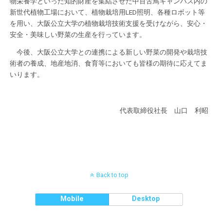
物栄養学といった知的財産を集結させた中百舌鳥キャンパス内の
新世代植物工場において、植物栽培用LED照明、各種ロボット等
を用い、大阪公立大学の植物栽培技術支援を受けながら、安心・
安全・美味しい野菜の生産を行っています。
今後、大阪公立大学との連携による新しい野菜の開発や栽培技
術者の養成、地産地消、食育等においても皆様の期待に応えてま
いります。
代表取締役社長 山口 利昭
Back to top
Mobile
Desktop