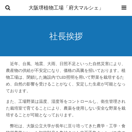
大阪堺植物工場「府大マルシェ」
社長挨拶
近年、台風、地震、大雨、日照不足といった自然災害により、
農産物の供給が不安定になり、価格の高騰を招いております。植
物工場は、閉鎖した施設内でLED照明を用いて野菜を栽培するた
め、自然の影響を受けることがなく、安定した生産が可能となっ
ております。
また、工場野菜は温度、湿度等をコントロールし、衛生管理され
た栽培室で育てることにより、農薬を使用しない安全な野菜を栽
培することが可能となっております。
弊社は、大阪公立大学が長年に亘り培ってきた農学・工学・食